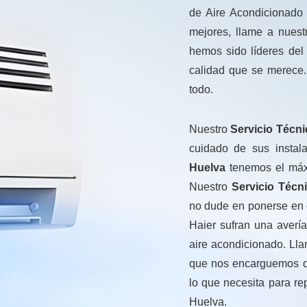
de Aire Acondicionado 
mejores, llame a nues
hemos sido líderes del 
calidad que se merece.
todo.
Nuestro
Servicio
Técni
cuidado de sus instal
Huelva
tenemos el máxi
Nuestro
Servicio Técn
no dude en ponerse en 
Haier sufran una averí
aire acondicionado. Ll
que nos encarguemos d
lo que necesita para re
Huelva.