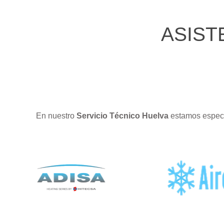
ASIST
En nuestro
Servicio Técnico Huelva
estamos especi