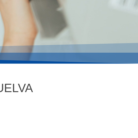
UELVA