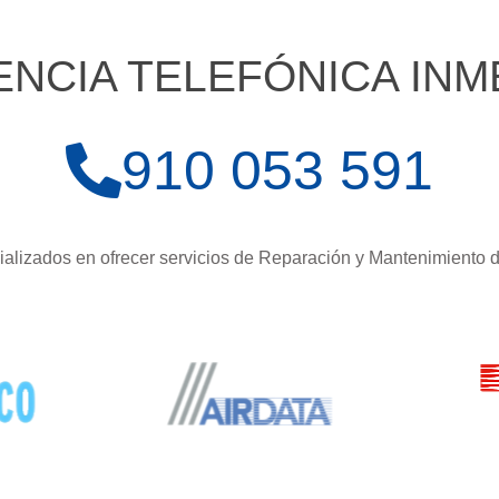
ENCIA TELEFÓNICA INM
910 053 591
alizados en ofrecer servicios de Reparación y Mantenimiento 