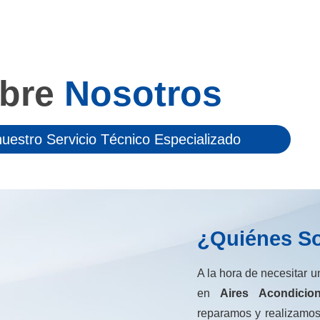
bre
Nosotros
uestro Servicio Técnico Especializado
¿Quiénes S
A la hora de necesitar u
en
Aires Acondicio
reparamos y realizamos