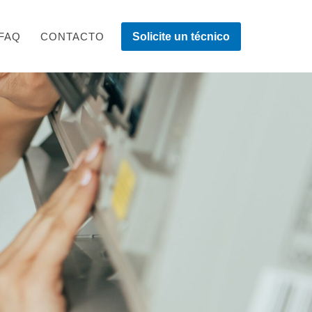
FAQ
CONTACTO
Solicite un técnico