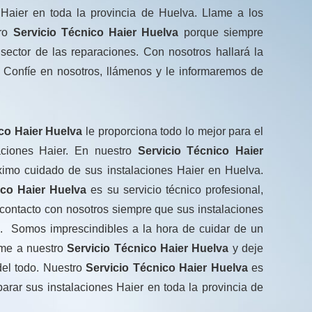
Haier en toda la provincia de Huelva. Llame a los
tro
Servicio Técnico Haier Huelva
porque siempre
sector de las reparaciones. Con nosotros hallará la
 Confíe en nosotros, llámenos y le informaremos de
co
Haier Huelva
le proporciona todo lo mejor para el
aciones Haier. En nuestro
Servicio Técnico Haier
mo cuidado de sus instalaciones Haier en Huelva.
ico Haier Huelva
es su servicio técnico profesional,
contacto con nosotros siempre que sus instalaciones
a. Somos imprescindibles a la hora de cuidar de un
ame a nuestro
Servicio Técnico Haier Huelva
y deje
el todo. Nuestro
Servicio Técnico Haier Huelva
es
parar sus instalaciones Haier en toda la provincia de