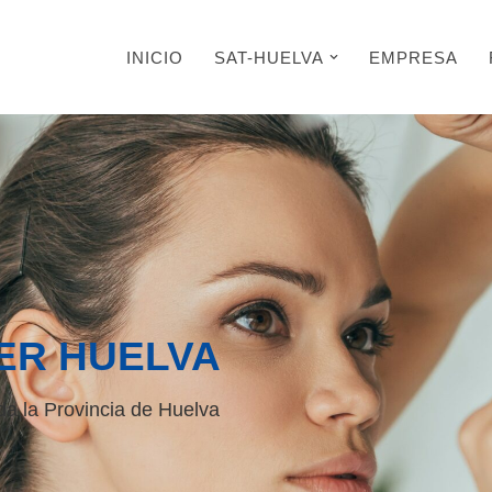
INICIO
SAT-HUELVA
EMPRESA
ER HUELVA
da la Provincia de Huelva