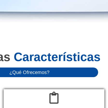
as
Características
¿Qué Ofrecemos?