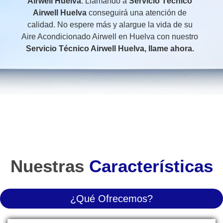
Airwell Huelva
. Llamando a
Servicio Técnico
Airwell Huelva
conseguirá una atención de
calidad. No espere más y alargue la vida de su
Aire Acondicionado Airwell en Huelva con nuestro
Servicio Técnico Airwell Huelva
, llame ahora.
Nuestras
Características
¿Qué Ofrecemos?