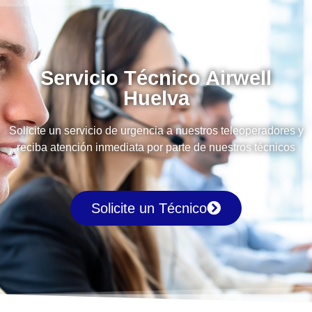
Servicio Técnico Airwell
Huelva
Solicite un servicio de urgencia a nuestros teleoperadores y
reciba atención inmediata por parte de nuestros técnicos
Solicite un Técnico