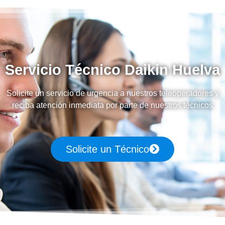
Servicio Técnico Daikin Huelva
Solicite un servicio de urgencia a nuestros teleoperadores y
reciba atención inmediata por parte de nuestros técnicos
Solicite un Técnico