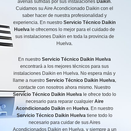
averías sufridas por sus instalaciones
Daikin
.
Cuidamos su Aire Acondicionado Daikin con el
saber hacer de nuestra profesionalidad y
experiencia. En nuestro
Servicio Técnico Daikin
Huelva
le ofrecemos lo mejor para el cuidado de
sus instalaciones Daikin en toda la provincia de
Huelva.
En nuestro
Servicio Técnico Daikin Huelva
encontrará a los mejores técnicos para sus
instalaciones Daikin en Huelva. No espera más y
llame a nuestro
Servicio Técnico Daikin Huelva
,
contacte con nosotros ahora mismo. Nuestro
Servicio Técnico Daikin Huelva
le ofrece todo lo
necesario para reparar cualquier
Aire
Acondicionado Daikin
en
Huelva
. En nuestro
Servicio Técnico Daikin Huelva
tiene todo lo
necesario para cuidar de sus Aires
Acondicionados Daikin en Huelva, y siempre a un