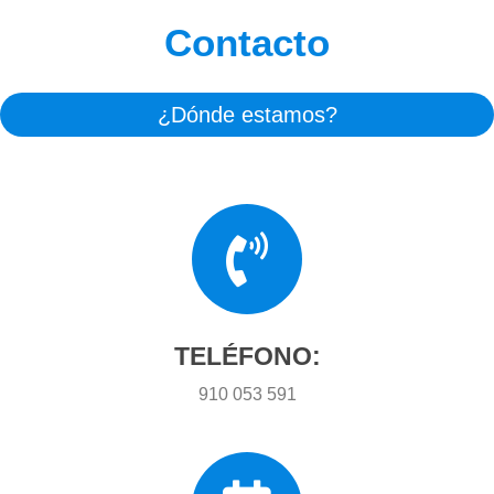
Contacto
¿Dónde estamos?
TELÉFONO:
910 053 591