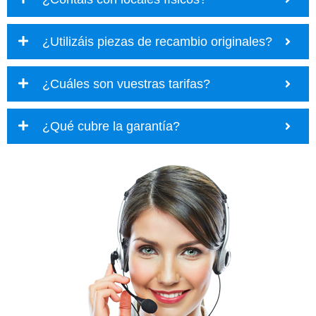
¿Utilizáis piezas de recambio originales?
¿Cuáles son vuestras tarifas?
¿Qué cubre la garantía?